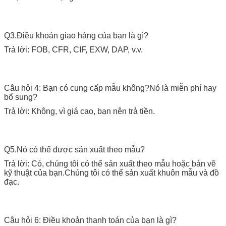
Q3.Điều khoản giao hàng của bạn là gì?
Trả lời: FOB, CFR, CIF, EXW, DAP, v.v.
Câu hỏi 4: Bạn có cung cấp mẫu không?Nó là miễn phí hay
bổ sung?
Trả lời: Không, vì giá cao, bạn nên trả tiền.
Q5.Nó có thể được sản xuất theo mẫu?
Trả lời: Có, chúng tôi có thể sản xuất theo mẫu hoặc bản vẽ
kỹ thuật của bạn.Chúng tôi có thể sản xuất khuôn mẫu và đồ
đạc.
Câu hỏi 6: Điều khoản thanh toán của bạn là gì?