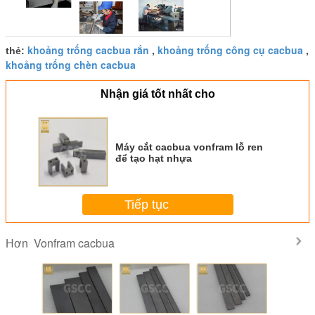
khoảng trống cacbua rắn
khoảng trống công cụ cacbua
thẻ:
,
,
khoảng trống chèn cacbua
Nhận giá tốt nhất cho
Máy cắt cacbua vonfram lỗ ren
để tạo hạt nhựa
Tiếp tục
Vonfram cacbua
Hơn