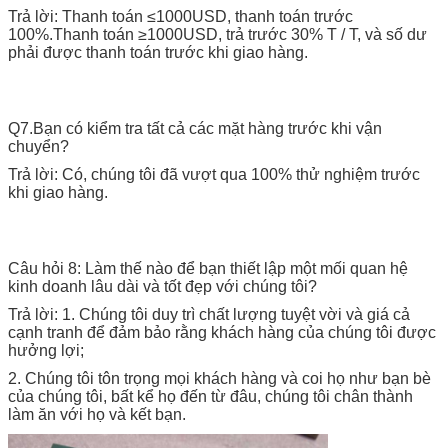
Trả lời: Thanh toán ≤1000USD, thanh toán trước
100%.Thanh toán ≥1000USD, trả trước 30% T / T, và số dư
phải được thanh toán trước khi giao hàng.
Q7.Bạn có kiểm tra tất cả các mặt hàng trước khi vận
chuyển?
Trả lời: Có, chúng tôi đã vượt qua 100% thử nghiệm trước
khi giao hàng.
Câu hỏi 8: Làm thế nào để bạn thiết lập một mối quan hệ
kinh doanh lâu dài và tốt đẹp với chúng tôi?
Trả lời: 1. Chúng tôi duy trì chất lượng tuyệt vời và giá cả
cạnh tranh để đảm bảo rằng khách hàng của chúng tôi được
hưởng lợi;
2. Chúng tôi tôn trọng mọi khách hàng và coi họ như bạn bè
của chúng tôi, bất kể họ đến từ đâu, chúng tôi chân thành
làm ăn với họ và kết bạn.